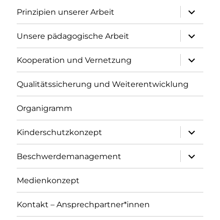
Unterme
Prinzipien unserer Arbeit
anzeigen
Unterme
Unsere pädagogische Arbeit
anzeigen
Unterme
Kooperation und Vernetzung
anzeigen
Qualitätssicherung und Weiterentwicklung
Organigramm
Unterme
Kinderschutzkonzept
anzeigen
Unterme
Beschwerdemanagement
anzeigen
Medienkonzept
Kontakt – Ansprechpartner*innen