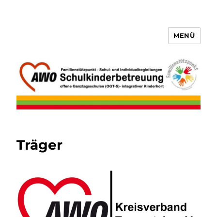
MENÜ
AWO Schulkinderbetreuung
Trostberg
Träger