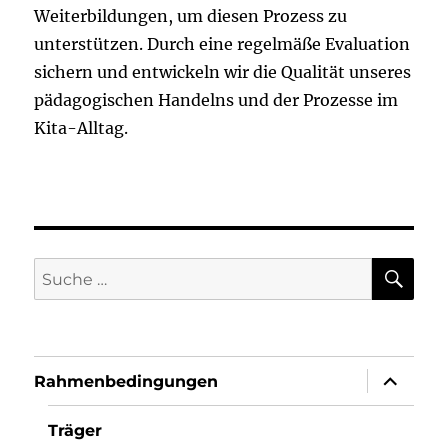
Weiterbildungen, um diesen Prozess zu
unterstützen. Durch eine regelmäße Evaluation
sichern und entwickeln wir die Qualität unseres
pädagogischen Handelns und der Prozesse im
Kita-Alltag.
SU
Suche
nach:
Unterme
Rahmenbedingungen
anzeigen
Träger